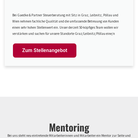
Bei Gaedke & Partner Steuerberatung mit Sitz in Graz, Leibnitz, Pöllau und
Wien nehmen fachliche Qualität und die umfassende Betreuung von Kunden
einen sehr hohen Stellenwert ein. Unser derzeit 50-köpfiges Team wollen wir
verstärken und suchen für unsere Standorte Graz/Leibnitz/Pöllau eine/n
Zum Stellenangebot
Mentoring
Bei uns steht neu eintretende Mitarbeiterinnen und Mitarbeiter ein Mentor zur Seite und