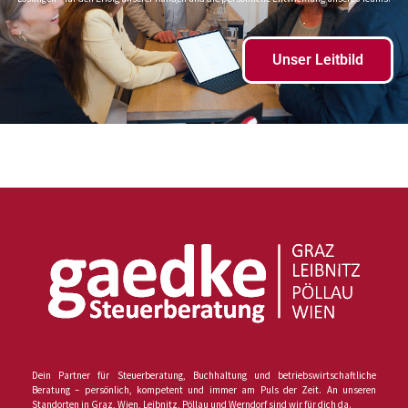
Unser Leitbild
Dein Partner für Steuerberatung, Buchhaltung und betriebswirtschaftliche
Beratung – persönlich, kompetent und immer am Puls der Zeit. An unseren
Standorten in Graz, Wien, Leibnitz, Pöllau und Werndorf sind wir für dich da.