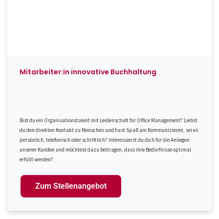
Mitarbeiter:in innovative Buchhaltung
Bist du ein Organisationstalent mit Leidenschaft für Office Management? Liebst
du den direkten Kontakt zu Menschen und hast Spaß am Kommunizieren, sei es
persönlich, telefonisch oder schriftlich? Interessierst du dich für die Anliegen
unserer Kunden und möchtest dazu beitragen, dass ihre Bedürfnisse optimal
erfüllt werden?
Zum Stellenangebot