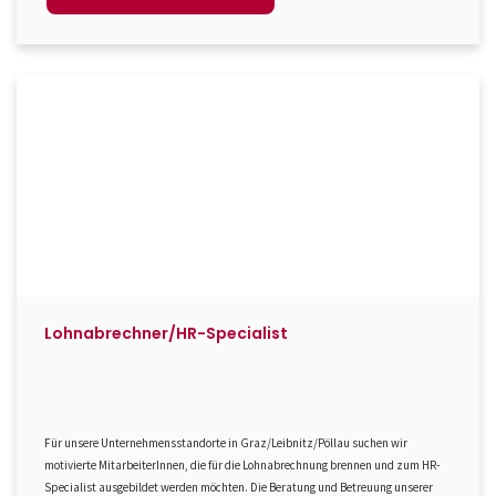
Lohnabrechner/HR-Specialist
Für unsere Unternehmensstandorte in Graz/Leibnitz/Pöllau suchen wir
motivierte MitarbeiterInnen, die für die Lohnabrechnung brennen und zum HR-
Specialist ausgebildet werden möchten. Die Beratung und Betreuung unserer