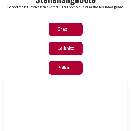
Sie möchten Teil unseres Teams werden? Hier finden Sie unser
aktuelles Jobangebot
.
Graz
Leibnitz
Pöllau