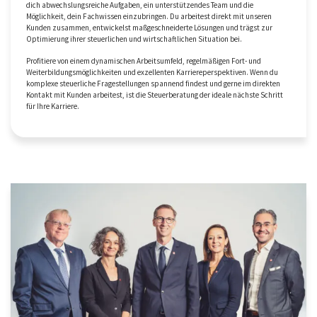
dich abwechslungsreiche Aufgaben, ein unterstützendes Team und die
Möglichkeit, dein Fachwissen einzubringen. Du arbeitest direkt mit unseren
Kunden zusammen, entwickelst maßgeschneiderte Lösungen und trägst zur
Optimierung ihrer steuerlichen und wirtschaftlichen Situation bei.
Profitiere von einem dynamischen Arbeitsumfeld, regelmäßigen Fort- und
Weiterbildungsmöglichkeiten und exzellenten Karriereperspektiven. Wenn du
komplexe steuerliche Fragestellungen spannend findest und gerne im direkten
Kontakt mit Kunden arbeitest, ist die Steuerberatung der ideale nächste Schritt
für Ihre Karriere.