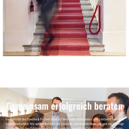
Gemeinsam erfolgreich beraten
Das Leitbild der Gaedke & Partner steht für Vertrauen, Kompetenz und partnerschaftliche
Zusammenarbeit. Wir setzen auf höchste Qualität, individuelle Beratung und nachhaltige
Lösungen – für den Erfolg unserer Kunden und die persönliche Entwicklung unseres Teams.