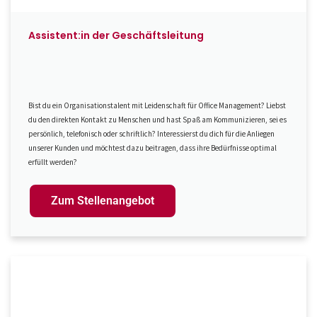
Assistent:in der Geschäftsleitung
Bist du ein Organisationstalent mit Leidenschaft für Office Management? Liebst
du den direkten Kontakt zu Menschen und hast Spaß am Kommunizieren, sei es
persönlich, telefonisch oder schriftlich? Interessierst du dich für die Anliegen
unserer Kunden und möchtest dazu beitragen, dass ihre Bedürfnisse optimal
erfüllt werden?
Zum Stellenangebot