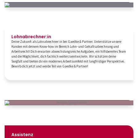
Lohn­abrechner:in
Deine Zukunft als Lohnabrechner:in bei Gaedke & Partner. Unterstütze unsere
Kunden mit deinem Know-how im Bereich Lohn- und Gehaltsabrechnung und
Arbeitsrecht! Dich erwarten abwechslungsreiche Aufgaben, ein hilfsbereites Team
und die Möglichkeit, dich fachlich weiterzuentwickeln. Wir schätzen deine
Sorgfalt und bieten dir ein modernes Arbeitsumfeld mit langfristiger Perspektive.
Bewirb dich jetzt und werde Teil von Gaedke & Partner!
Assistenz