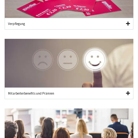
Verpflegung
Mitarbeiter­benefits und Prämien