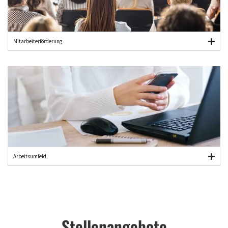
Mitarbeiter­förderung
Arbeitsumfeld
Stellenangebote