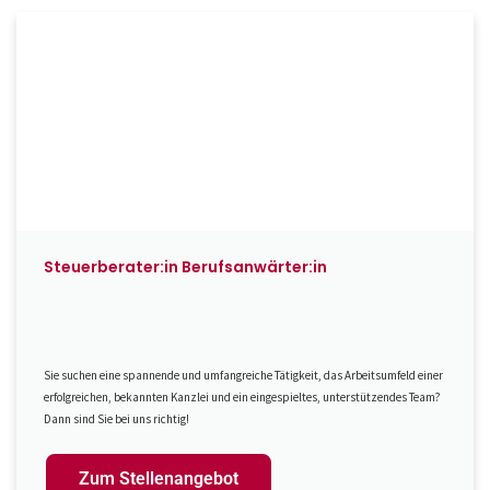
Steuerberater:in Berufsanwärter:in
Sie suchen eine spannende und umfangreiche Tätigkeit, das Arbeitsumfeld einer
erfolgreichen, bekannten Kanzlei und ein eingespieltes, unterstützendes Team?
Dann sind Sie bei uns richtig!
Zum Stellenangebot