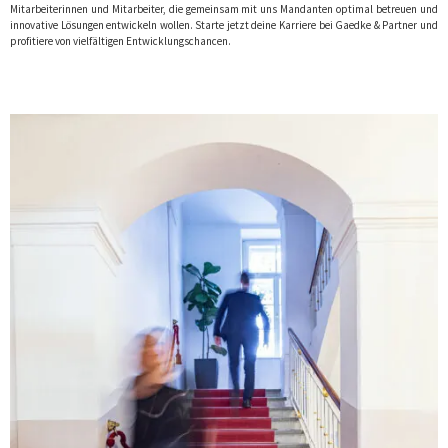
Mitarbeiterinnen und Mitarbeiter, die gemeinsam mit uns Mandanten optimal betreuen und
innovative Lösungen entwickeln wollen. Starte jetzt deine Karriere bei Gaedke & Partner und
profitiere von vielfältigen Entwicklungschancen.