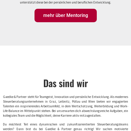
unterstützt diese bei der persönlichen und beruflichen Entwicklung.
mehr über Mentoring
Das sind wir
Gaedke & Partner steht für Teamgeist, Innovation und persönliche Entwicklung. Als modernes
Steuerberatungsunternehmen in Graz, Leibnitz, Pöllau und Wien bieten wir engagierten
Talenten ein inspirierendes Arbeitsumfeld, in dem Wertschätzung, Weiterbildung und Work-
Life-Balance im Mittelpunkt stehen. Bei uns erwarten dich abwechslungsreiche Aufgaben, ein
kollegiales Team und die Möglichkeit, deine Karriere aktiv mitzugestalten.
Du möchtest Teil eines dynamischen und zukunftsorientierten Steuerberatungsteams
werden? Dann bist du bei Gaedke & Partner genau richtig! Wir suchen motivierte