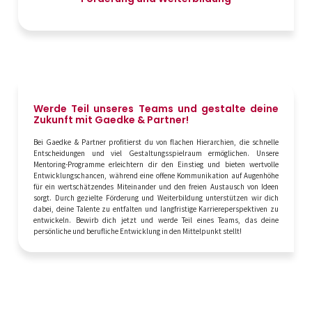
Werde Teil unseres Teams und gestalte deine
Zukunft mit Gaedke & Partner!
Bei Gaedke & Partner profitierst du von flachen Hierarchien, die schnelle
Entscheidungen und viel Gestaltungsspielraum ermöglichen. Unsere
Mentoring-Programme erleichtern dir den Einstieg und bieten wertvolle
Entwicklungschancen, während eine offene Kommunikation auf Augenhöhe
für ein wertschätzendes Miteinander und den freien Austausch von Ideen
sorgt. Durch gezielte Förderung und Weiterbildung unterstützen wir dich
dabei, deine Talente zu entfalten und langfristige Karriereperspektiven zu
entwickeln. Bewirb dich jetzt und werde Teil eines Teams, das deine
persönliche und berufliche Entwicklung in den Mittelpunkt stellt!