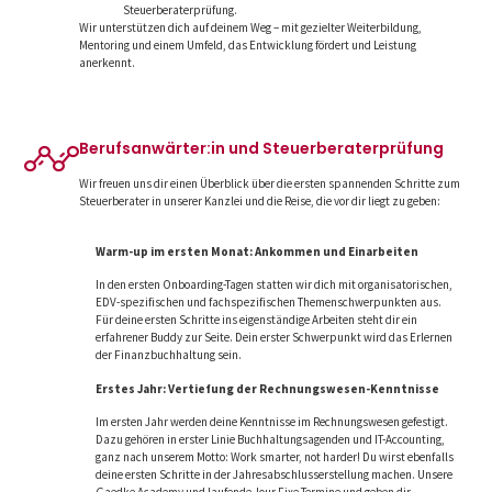
Steuerberaterprüfung.
Wir unterstützen dich auf deinem Weg – mit gezielter Weiterbildung,
Mentoring und einem Umfeld, das Entwicklung fördert und Leistung
anerkennt.
Berufsanwärter:in und Steuerberater­prüfung
Wir freuen uns dir einen Überblick über die ersten spannenden Schritte zum
Steuerberater in unserer Kanzlei und die Reise, die vor dir liegt zu geben:
Warm-up im ersten Monat: Ankommen und Einarbeiten
In den ersten Onboarding-Tagen statten wir dich mit organisatorischen,
EDV-spezifischen und fachspezifischen Themenschwerpunkten aus.
Für deine ersten Schritte ins eigenständige Arbeiten steht dir ein
erfahrener Buddy zur Seite. Dein erster Schwerpunkt wird das Erlernen
der Finanzbuchhaltung sein.
Erstes Jahr: Vertiefung der Rechnungswesen-Kenntnisse
Im ersten Jahr werden deine Kenntnisse im Rechnungswesen gefestigt.
Dazu gehören in erster Linie Buchhaltungsagenden und IT-Accounting,
ganz nach unserem Motto: Work smarter, not harder! Du wirst ebenfalls
deine ersten Schritte in der Jahresabschlusserstellung machen. Unsere