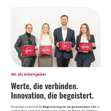
Wir als Arbeitgeber
Werte, die verbinden.
Innovation, die begeistert.
Wir glauben an die Kraft der
Begeisterung für ein gemeinsames Ziel
. In
unserem Team zählt nicht die Hierarchie, sondern der Mensch. Wir begegnen