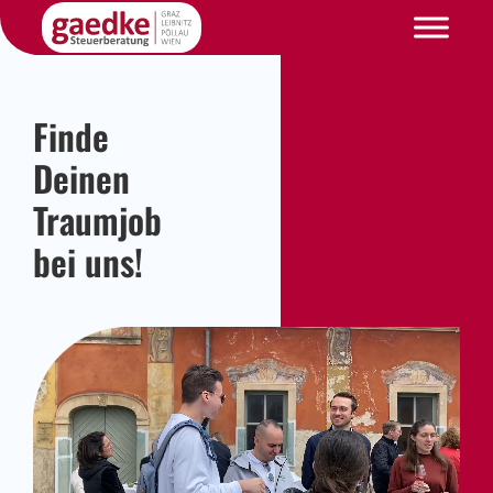
Finde
Deinen
Traumjob
bei uns!