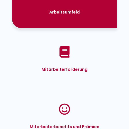
Arbeitsumfeld
Mitarbeiter­förderung
Mitarbeiter­benefits und Prämien