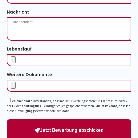
Nachricht
Lebenslauf
Weitere Dokumente
Ich bin damit einverstanden, dass meine Bewerbungsdaten für 3 Jahre zum Zweck
der Evidenzhaltung für zukünftige Stellen gespeichert werden. Mir ist bekannt, dass ich
diese Einwilligung jederzeit widerrufen kann.
Jetzt Bewerbung abschicken