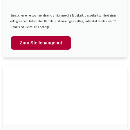
Sie suchen eine spannende und umfangreiche Tätigkeit, das Arbeitsumfeld einer
erfolgreichen, bekannten Kanzlei und ein eingespieltes, unterstützendes Team?
Dann sind Sie bei uns richtig!
Zum Stellenangebot