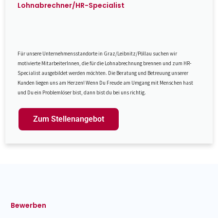
Lohnabrechner/HR-Specialist
Für unsere Unternehmensstandorte in Graz/Leibnitz/Pöllau suchen wir
motivierte MitarbeiterInnen, die für die Lohnabrechnung brennen und zum HR-
Specialist ausgebildet werden möchten. Die Beratung und Betreuung unserer
Kunden liegen uns am Herzen! Wenn Du Freude am Umgang mit Menschen hast
und Du ein Problemlöser bist, dann bist du bei uns richtig.
Zum Stellenangebot
Bewerben