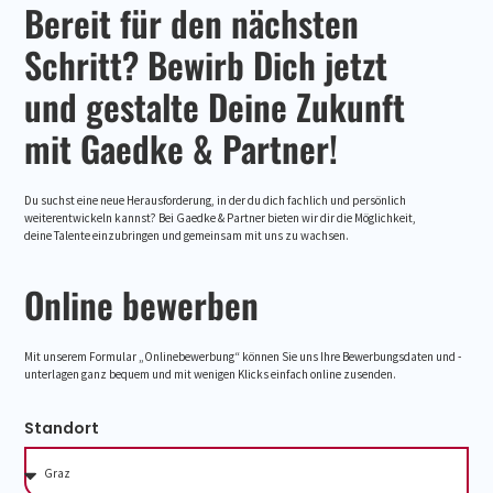
Bereit für den nächsten
Schritt? Bewirb Dich jetzt
und gestalte Deine Zukunft
mit Gaedke & Partner!
Du suchst eine neue Herausforderung, in der du dich fachlich und persönlich
weiterentwickeln kannst? Bei Gaedke & Partner bieten wir dir die Möglichkeit,
deine Talente einzubringen und gemeinsam mit uns zu wachsen.
Online bewerben
Mit unserem Formular „Onlinebewerbung“ können Sie uns Ihre Bewerbungsdaten und -
unterlagen ganz bequem und mit wenigen Klicks einfach online zusenden.
Standort