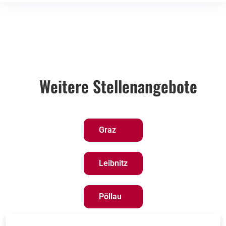
Weitere Stellenangebote
Graz
Leibnitz
Pöllau