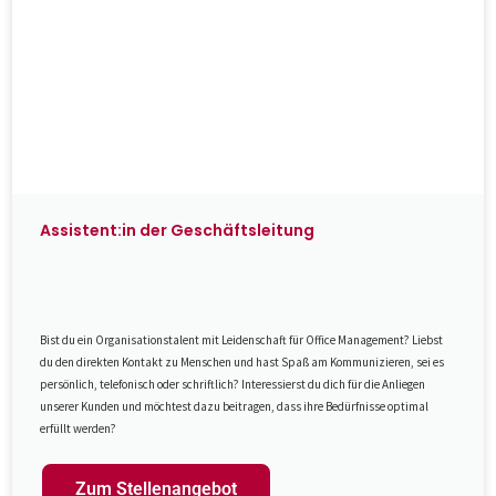
Assistent:in der Geschäftsleitung
Bist du ein Organisationstalent mit Leidenschaft für Office Management? Liebst
du den direkten Kontakt zu Menschen und hast Spaß am Kommunizieren, sei es
persönlich, telefonisch oder schriftlich? Interessierst du dich für die Anliegen
unserer Kunden und möchtest dazu beitragen, dass ihre Bedürfnisse optimal
erfüllt werden?
Zum Stellenangebot