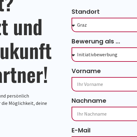
t?
Standort
zt und
Zukunft
Bewerung als ...
rtner!
Vorname
und persönlich
Nachname
 die Möglichkeit, deine
E-Mail