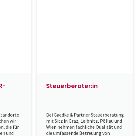
R-
Steuerberater:in
standorte
Bei Gaedke & Partner Steuerberatung
chen wir
mit Sitz in Graz, Leibnitz, Pöllau und
n, die für
Wien nehmen fachliche Qualität und
en und
die umfassende Betreuung von