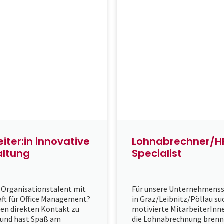
iter:in innovative
Lohnabrechner/H
ltung
Specialist
n Organisationstalent mit
Für unsere Unternehmens
aft für Office Management?
in Graz/Leibnitz/Pöllau su
den direkten Kontakt zu
motivierte MitarbeiterInne
und hast Spaß am
die Lohnabrechnung brenn