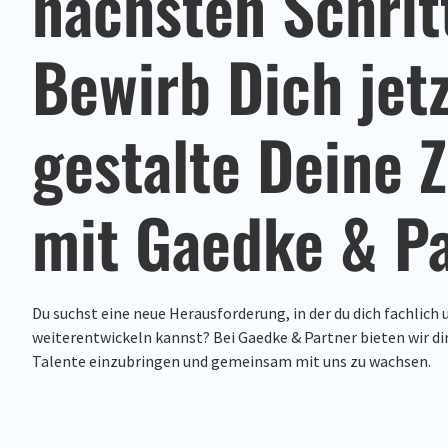
nächsten Schrit
Bewirb Dich jet
gestalte Deine 
mit Gaedke & Pa
Du suchst eine neue Herausforderung, in der du dich fachlich 
weiterentwickeln kannst? Bei Gaedke & Partner bieten wir dir
Talente einzubringen und gemeinsam mit uns zu wachsen.