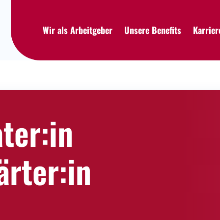
Wir als Arbeitgeber
Unsere Benefits
Karrie
ter:in
rter:in