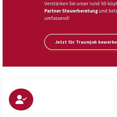
Verstärken Sie unser rund 50-köp
Partner Steuerberatung
und betr
umfassend!
Jetzt für Traumjob bewerb