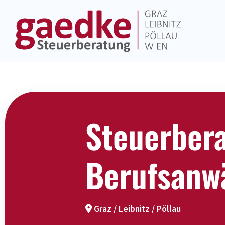
Steuerbera
Berufsanwä
Graz / Leibnitz / Pöllau